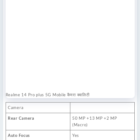
Realme 14 Pro plus 5G Mobile कैमरा क्वालिटी
Camera
Rear Camera
50 MP +13 MP +2 MP
(Macro)
Auto Focus
Yes