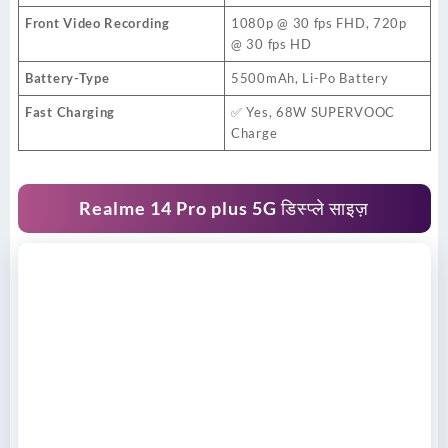
Front Video Recording
1080p @ 30 fps FHD, 720p
@ 30 fps HD
Battery-Type
5500mAh, Li-Po Battery
Fast Charging
✅ Yes, 68W SUPERVOOC
Charge
Realme 14 Pro plus 5G डिस्प्ले साइज़