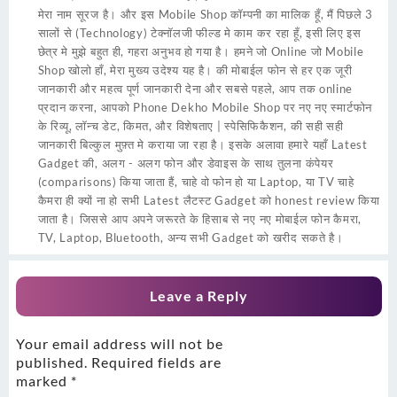
मेरा नाम सूरज है। और इस Mobile Shop कॉम्पनी का मालिक हूँ, मैं पिछले 3
सालों से (Technology) टेक्नॉलजी फील्ड मे काम कर रहा हूँ, इसी लिए इस
छेत्र मे मुझे बहुत ही, गहरा अनुभव हो गया है। हमने जो Online जो Mobile
Shop खोलो हाँ, मेरा मुख्य उदेश्य यह है। की मोबाईल फोन से हर एक जूरी
जानकारी और महत्व पूर्ण जानकारी देना और सबसे पहले, आप तक online
प्रदान करना, आपको Phone Dekho Mobile Shop पर नए नए स्मार्टफोन
के रिव्यू, लॉन्च डेट, किमत, और विशेषताए | स्पेसिफिकैशन, की सही सही
जानकारी बिल्कुल मुफ़्त मे कराया जा रहा है। इसके अलावा हमारे यहाँ Latest
Gadget की, अलग - अलग फोन और डेवाइस के साथ तुलना कंपेयर
(comparisons) किया जाता हैं, चाहे वो फोन हो या Laptop, या TV चाहे
कैमरा ही क्यों ना हो सभी Latest लैटस्ट Gadget को honest review किया
जाता है। जिससे आप अपने जरूरते के हिसाब से नए नए मोबाईल फोन कैमरा,
TV, Laptop, Bluetooth, अन्य सभी Gadget को खरीद सकते है।
Leave a Reply
Your email address will not be
published.
Required fields are
marked
*