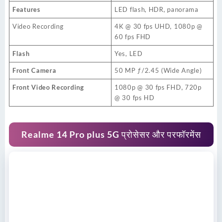
Features
LED flash, HDR, panorama
Video Recording
4K @ 30 fps UHD, 1080p @
60 fps FHD
Flash
Yes, LED
Front Camera
50 MP ƒ/2.45 (Wide Angle)
Front Video Recording
1080p @ 30 fps FHD, 720p
@ 30 fps HD
Realme 14 Pro plus 5G प्रोसेसर और परफॉरमेंस