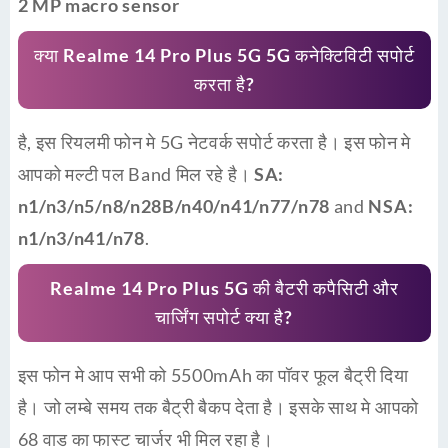
2 MP macro sensor
क्या Realme 14 Pro Plus 5G 5G कनेक्टिविटी सपोर्ट
करता है?
है, इस रियलमी फोन मे 5G नेटवर्क सपोर्ट करता है। इस फोन मे
आपको मल्टी पल Band मिल रहे है।
SA:
n1/n3/n5/n8/n28B/n40/n41/n77/n78
and
NSA:
n1/n3/n41/n78
.
Realme 14 Pro Plus 5G की बैटरी कपैसिटी और
चार्जिंग सपोर्ट क्या है?
इस फोन मे आप सभी को 5500mAh का पॉवर फूल बैट्री दिया
है। जो लम्बे समय तक बैट्री बैकप देता है। इसके साथ मे आपको
68 वाड का फास्ट चार्जर भी मिल रहा है।