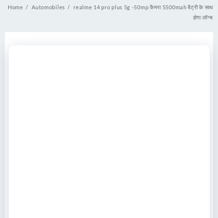
Home
Automobiles
realme 14 pro plus 5g -50mp कैमरा 5500mah बैट्री के साथ
होगा लॉन्च