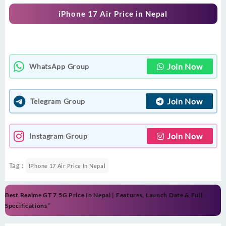
iPhone 17 Air Price in Nepal
Join Now
WhatsApp Group
Join Now
Telegram Group
Join Now
Instagram Group
Tag :
IPhone 17 Air Price In Nepal
Post
Best Realme GT 7 5G Price In Nepal | Features, Launch Date & Full
navigation
Specifications”