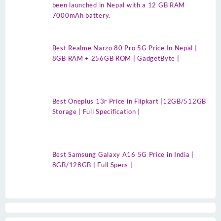
been launched in Nepal with a 12 GB RAM
7000mAh battery.
Best Realme Narzo 80 Pro 5G Price In Nepal |
8GB RAM + 256GB ROM | GadgetByte |
Best Oneplus 13r Price in Flipkart |12GB/512GB
Storage | Full Specification |
Best Samsung Galaxy A16 5G Price in India |
8GB/128GB | Full Specs |