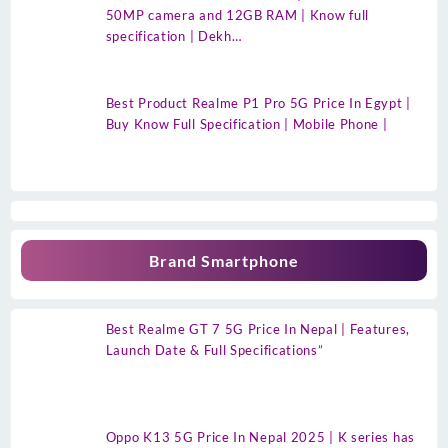
50MP camera and 12GB RAM | Know full
specification | Dekh…
Best Product Realme P1 Pro 5G Price In Egypt |
Buy Know Full Specification | Mobile Phone |
Brand Smartphone
Best Realme GT 7 5G Price In Nepal | Features,
Launch Date & Full Specifications”
Oppo K13 5G Price In Nepal 2025 | K series has