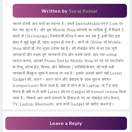
Written by
Suraj Kumar
नमस्ते दोस्तों आप सभी का स्वागत है। हमारे DekhoMobile999.Com पर
मेरा नाम सूरज है। और इस Mobile Shop कॉम्पनी का मालिक हूँ, मैं पिछले 3
सालों से (Technology) टेक्नॉलजी फील्ड मे काम कर रहा हूँ, इसी लिए इस
छेत्र मे मुझे बहुत ही, गहरा अनुभव हो गया है। हमने जो Online जो Mobile
Shop खोलो हाँ, मेरा मुख्य उदेश्य यह है। की मोबाईल फोन से हर एक जूरी
जानकारी और महत्व पूर्ण जानकारी देना और सबसे पहले, आप तक online
प्रदान करना, आपको Phone Dekho Mobile Shop पर नए नए स्मार्टफोन
के रिव्यू, लॉन्च डेट, किमत, और विशेषताए | स्पेसिफिकैशन, की सही सही
जानकारी बिल्कुल मुफ़्त मे कराया जा रहा है। इसके अलावा हमारे यहाँ Latest
Gadget की, अलग - अलग फोन और डेवाइस के साथ तुलना कंपेयर
(comparisons) किया जाता हैं, चाहे वो फोन हो या Laptop, या TV चाहे
कैमरा ही क्यों ना हो सभी Latest लैटस्ट Gadget को honest review किया
जाता है। जिससे आप अपने जरूरते के हिसाब से नए नए मोबाईल फोन कैमरा,
TV, Laptop, Bluetooth, अन्य सभी Gadget को खरीद सकते है।
Leave a Reply