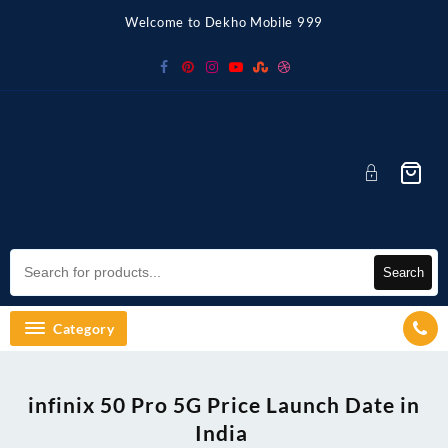
Skip
Welcome to Dekho Mobile 999
to
content
Search
Category
infinix 50 Pro 5G Price Launch Date in
India