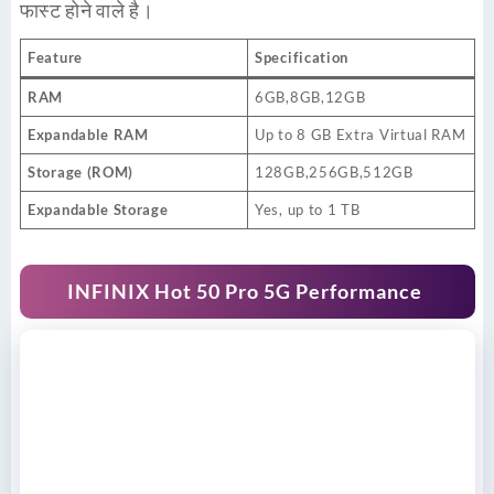
फास्ट होने वाले है।
Feature
Specification
RAM
6GB,8GB,12GB
Expandable RAM
Up to 8 GB Extra Virtual RAM
Storage (ROM)
128GB,256GB,512GB
Expandable Storage
Yes, up to 1 TB
INFINIX Hot
50 Pro 5G Performance