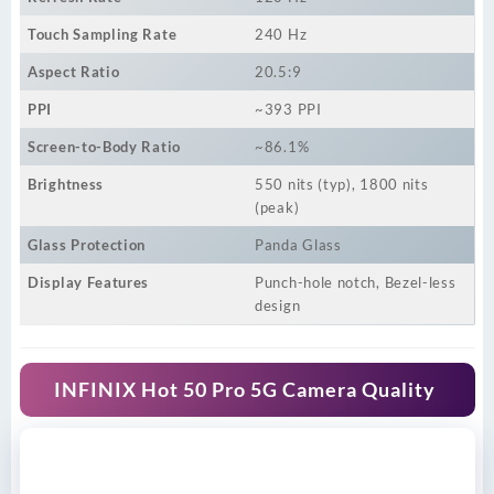
Touch Sampling Rate
240 Hz
Aspect Ratio
20.5:9
PPI
~393 PPI
Screen-to-Body Ratio
~86.1%
Brightness
550 nits (typ), 1800 nits
(peak)
Glass Protection
Panda Glass
Display Features
Punch-hole notch, Bezel-less
design
INFINIX Hot 50 Pro 5G Camera Quality