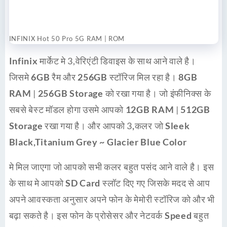
INFINIX Hot 50 Pro 5G RAM | ROM
Infinix
मार्केट मे 3,
वेरिएंटी
डिवाइस के साथ आने वाले है।
जिसमे
6GB
रैम और
256GB
स्टॉरिज मिल रहा है।
8GB
RAM
|
256GB Storage
को रखा गया है। जो इंफीनिक्स के
सबसे बेस्ट मॉडल होगा उसमे आपको
12GB RAM
|
512GB
Storage
रखा गया है। और आपको 3
,कलर
जो
Sleek
Black,Titanium Grey ~ Glacier Blue Color
मे मिल जाएगा जो आपको सभी कलर बहुत पसंद आने वाले है। इस
के साथ मे आपको
SD Card
स्लॉट दिए गए जिसके मदद से आप
अपने आवस्कता अनुसार अपने फोन के मेमोरी स्टॉरिज को और भी
बढ़ा सकते है। इस फोन के प्रोसेसर और नेटवर्क
Speed
बहुत