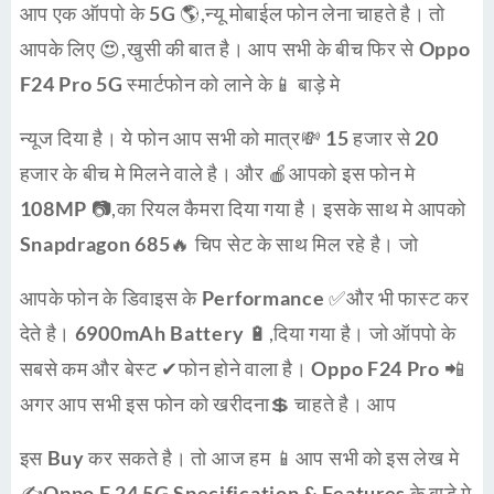
आप एक ऑपपो के
5G 🌎
,
न्यू
मोबाईल फोन लेना चाहते है। तो
आपके लिए 😍,खुसी की बात है। आप सभी के बीच फिर से
Oppo
F24 Pro 5G
स्मार्टफोन को लाने के📱 बाड़े मे
न्यूज दिया है। ये फोन आप सभी को मात्र💸
15 हजार
से
20
हजार
के बीच मे मिलने वाले है। और 🍎आपको इस फोन मे
108MP
📷,का रियल कैमरा दिया गया है। इसके साथ मे आपको
Snapdragon 685
🔥 चिप सेट के साथ मिल रहे है। जो
आपके फोन के डिवाइस के
Performance
✅और भी फास्ट कर
देते है।
6900mAh Battery
🔋,दिया गया है। जो ऑपपो के
सबसे कम और बेस्ट ✔फोन होने वाला है।
Oppo F24 Pro
📲
अगर आप सभी इस फोन को खरीदना💲 चाहते है। आप
इस
Buy
कर सकते है। तो आज हम 📱आप सभी को इस लेख मे
✍Oppo F 24 5G Specification & Features
के बाड़े मे