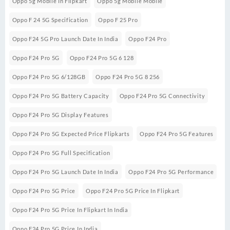
Oppo 5g Mobile In Flipkart
Oppo 5g Mobile Mobile
Oppo F 24 5G Specification
Oppo F 25 Pro
Oppo F24 5G Pro Launch Date In India
Oppo F24 Pro
Oppo F24 Pro 5G
Oppo F24 Pro 5G 6 128
Oppo F24 Pro 5G 6/128GB
Oppo F24 Pro 5G 8 256
Oppo F24 Pro 5G Battery Capacity
Oppo F24 Pro 5G Connectivity
Oppo F24 Pro 5G Display Features
Oppo F24 Pro 5G Expected Price Flipkarts
Oppo F24 Pro 5G Features
Oppo F24 Pro 5G Full Specification
Oppo F24 Pro 5G Launch Date In India
Oppo F24 Pro 5G Performance
Oppo F24 Pro 5G Price
Oppo F24 Pro 5G Price In Flipkart
Oppo F24 Pro 5G Price In Flipkart In India
Oppo F24 Pro 5G Price In India