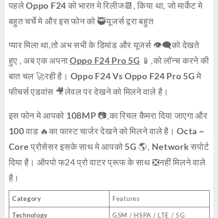
पहले
Oppo F24
को भारत मे रिलीज📆, किया था, जो मार्केट मे
बहुत चर्चे मे और इस फोन को 🥷यूजर्स द्वरा बहुत
प्यार मिला था,तो अभ सभी के डिमांड और यूजर्स 👁‍🗨को देखते
हुए , अब एक अपना
Oppo F24 Pro 5G
📱,को लॉन्च करने की
बात चल 🚀रही है।
Oppo F24 Vs Oppo F24 Pro 5G
मे
फीचर्स एडवांस 🎥लेवल पर देखने को मिलने वाले है।
इस फोन मे आपको
108MP
📷,का रियल कैमरा दिया जाएगा और
100 वाड
🔥का
फास्ट चार्जर
देखने को मिलने वाले है।
Octa ~
Core
प्रोसेसर इसके साथ मे आपको
5G 🌎
,
Network
सपोर्ट
दिया है। ऑपपो फ24 प्रो
वाटर प्रूफ
के साथ ❎नहीं मिलने वाले
है।
Category
Features
Technology
GSM / HSPA / LTE / 5G