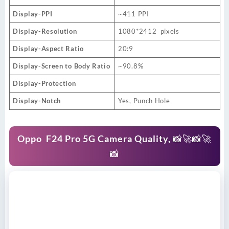
Display-PPI
~411 PPI
Display-Resolution
1080*2412 pixels
Display-Aspect Ratio
20:9
Display-Screen to Body Ratio
~90.8%
Display-Protection
Display-Notch
Yes, Punch Hole
Oppo F24 Pro 5G Camera Quality
, 📸🚀📸🚀
📸