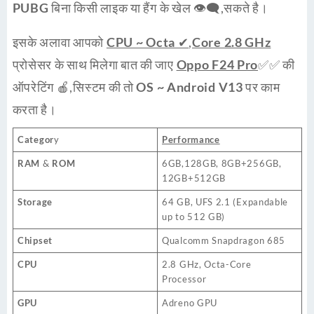
PUBG
बिना किसी लाइक या हैंग के खेल 👁‍🗨,सकते है।
इसके अलावा आपको
CPU ~ Octa ✔
,
Core 2.8 GHz
प्रोसेसर के साथ मिलेगा बात की जाए
Oppo F24 Pro
✅✅ की
ऑपरेटिंग 🍎,सिस्टम की तो
OS ~ Android V13
पर काम
करता है।
Categor
y
Performance
RAM
&
ROM
6GB,128GB, 8GB+256GB,
12GB+512GB
Storage
64 GB, UFS 2.1 (Expandable
up to 512 GB)
Chipset
Qualcomm Snapdragon 685
CPU
2.8 GHz, Octa-Core
Processor
GPU
Adreno GPU