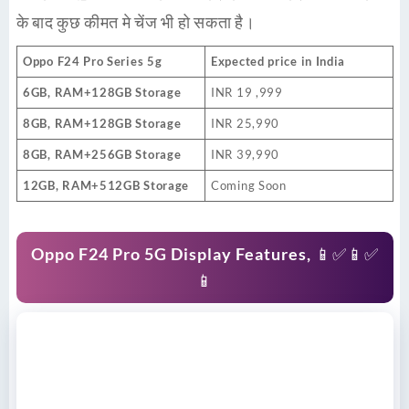
के बाद कुछ कीमत मे चेंज भी हो सकता है।
Oppo F24 Pro Series 5g
Expected price
in India
6GB, RAM+128GB Storage
INR 19 ,999
8GB, RAM+128GB Storage
INR 25,990
8GB, RAM+256GB Storage
INR 39,990
12GB, RAM+512GB Storage
Coming Soon
Oppo F24 Pro 5G Display Features
, 📱✅📱✅
📱