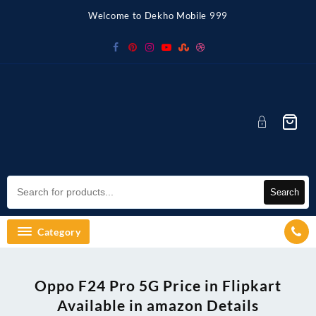
Skip
Welcome to Dekho Mobile 999
to
content
Search
Category
Oppo F24 Pro 5G Price in Flipkart
Available in amazon Details