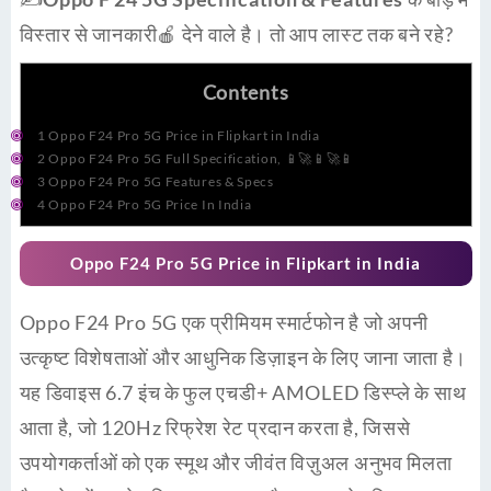
विस्तार से जानकारी🍎 देने वाले है। तो आप लास्ट तक बने रहे?
Contents
1
Oppo F24 Pro 5G Price in Flipkart in India
2
Oppo F24 Pro 5G Full Specification, 📱🚀📱🚀📱
3
Oppo F24 Pro 5G Features & Specs
4
Oppo F24 Pro 5G Price In India
Oppo F24 Pro 5G Price in Flipkart in India
Oppo F24 Pro 5G एक प्रीमियम स्मार्टफोन है जो अपनी
उत्कृष्ट विशेषताओं और आधुनिक डिज़ाइन के लिए जाना जाता है।
यह डिवाइस 6.7 इंच के फुल एचडी+ AMOLED डिस्प्ले के साथ
आता है, जो 120Hz रिफ्रेश रेट प्रदान करता है, जिससे
उपयोगकर्ताओं को एक स्मूथ और जीवंत विज़ुअल अनुभव मिलता