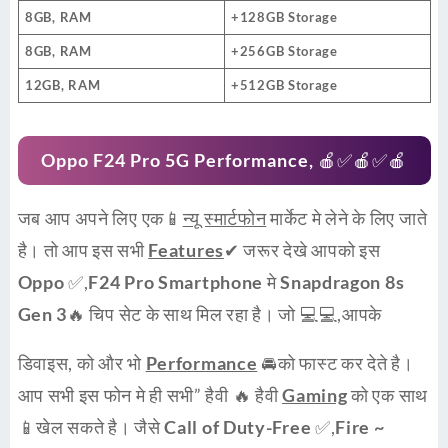
8GB, RAM
+128GB Storage
8GB, RAM
+256GB Storage
12GB, RAM
+512GB Storage
Oppo F24 Pro 5G Performance
, 🍎✅🍎✅🍎
जब आप अपने लिए एक📱
न्यू स्मार्टफोन
मार्केट मे लेने के लिए जाते
है। तो आप इस सभी
Features
✔ जरूर देखे आपको इस
Oppo ✅
,
F24 Pro Smartphone
मे
Snapdragon 8s
Gen 3🔥
चिप सेट के साथ मिल रहा है। जो 💻💻,आपके
डिवाइस, को और भो
Performance
🚘को फास्ट कर देते है।
आप सभी इस फोन मे ही सभी” हैवी 🔥 हैवी
Gaming
को एक साथ
📱खेल सकते है। जैसे
Call of Duty-Free ✅
,
Fire ~