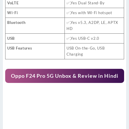
VoLTE
✅,Yes Dual Stand-By
Wi-Fi
✅,Yes with Wi-Fi hotspot
Bluetooth
✅,Yes v5.3, A2DP, LE, APTX
HD
USB
✅,Yes USB-C v2.0
USB Features
USB On-the-Go, USB
Charging
Oppo F24 Pro 5G Unbox & Review in Hindi