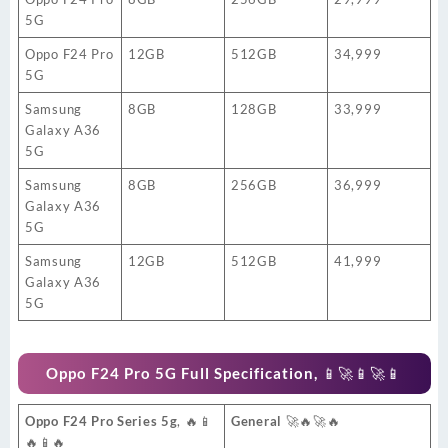
5G
Oppo F24 Pro
12GB
512GB
34,999
5G
Samsung
8GB
128GB
33,999
Galaxy A36
5G
Samsung
8GB
256GB
36,999
Galaxy A36
5G
Samsung
12GB
512GB
41,999
Galaxy A36
5G
Oppo F24 Pro 5G Full Specification
, 📱🚀📱🚀📱
Oppo F24 Pro Series 5g
, 🔥📱
General
🚀🔥🚀🔥
🔥📱🔥