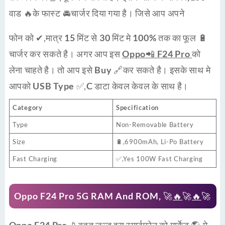
वाड
🔥के
फास्ट 🚘चार्जर
दिया गया है। जिसे आप अपने
फोन को ✔,मात्र
15
मिंट से
30
मिंट मे
100%
तक का
फूल 🔋
चार्जर
कर सकते है। अगर आप इस
Oppo📲 F24 Pro
को
लेना चाहते है। तो आप इसे
Buy
🔗कर सकते है। इसके साथ मे
आपको
USB Type ✅
,
C
डाटा केवल केवल के साथ है।
Category
Specification
Type
Non-Removable Battery
Size
🔋,6900mAh, Li-Po Battery
Fast Charging
✅,Yes 100W Fast Charging
Oppo F24 Pro 5G RAM And ROM
, 🚀
🔥
🚀
🔥
🚀