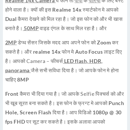
Realme 14x Camera
ये फोन तो
पापा
के
पारियों
के लिए बेस्ट
होने वाला है। क्यों की इस
Realme 14x
स्मार्टफोन मे आपको
Dual
कैमरा देखने को मिल रहा है। जो इस फोन को और भी खास
बनाते है।
50MP
वाइड एंगल के साथ मिल रहा है। और
2MP
डेप्थ सेंसर जिसके मदद आप अपने फोन को
Zoom
कर
सकते है। और
realme 14x
फोन मे
Auto Focus
लाइट दिए
है। आपको Camera – फीचर्स
LED flash, HDR,
panorama
जैसे सभी सविधा दिया है। जो आपके फोन मे होना
चाहिए
8MP
Front
कैमरा भी दिया गया है। जो आपके Selfie पिक्चर्स को और
भी
खूब सूरत
बना सकते है। इस फोन के फ्रन्ट मे आपको
Punch
Hole, Screen Flash
दिया है। आप विडिओ
1080p @ 30
fps FHD
पर सूट कर सकते है। इसके अलावा आपको