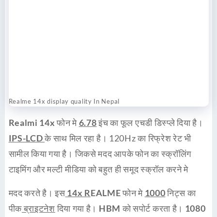
Realme 14x display quality In Nepal
Realmi 14x
फोन मे
6.78
इंच का फूल एचडी डिस्प्ले दिया है।
IPS-LCD
के साथ मिल रहा है। 120Hz का रिफ्रेश रेट भी
सामील किया गया है। जिकसे मदद आपके फोन का स्क्रॉलिंग
टाइमिंग और मल्टी मीडिया को बहुत ही समूद स्क्रॉल करने मे
मदद करते है। इस
14x R
EALME
फोन मे
1000
निट्स का
पीक
ब्राइटनेश
दिया गया है।
HBM
को सपोर्ट करता है।
1080