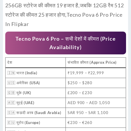
256GB स्टोरेज की कीमत 19 हजार है,जबकि 12GB रैम 512
स्टोरेज की कीमत 25 हजार होगा,Tecno Pova 6 Pro Price
In Flipkar
Tecno Pova 6 Pro – सभी देशों में कीमत (Price
Availability)
देश
संभावित कीमत
(Approx Price)
🇮🇳
भारत (India)
₹19,999 – ₹22,999
🇺🇸
अमेरिका (USA)
$250 – $280
🇬🇧
यूके (UK)
£200 – £230
🇦🇪
यूएई (UAE)
AED 900 – AED 1,050
🇸🇦
सऊदी अरब (Saudi Arabia)
SAR 950 – SAR 1,100
🇪🇺
यूरोप (Europe)
€230 – €260