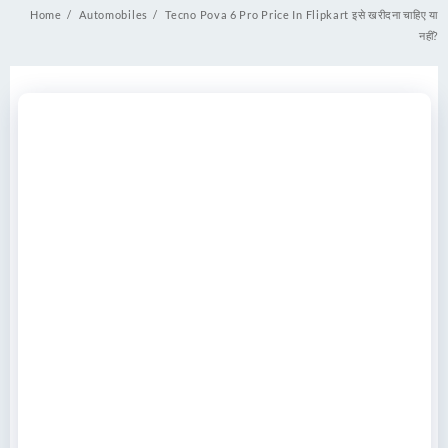
Home
Automobiles
Tecno Pova 6 Pro Price In Flipkart इसे खरीदना चाहिए या
नहीं?