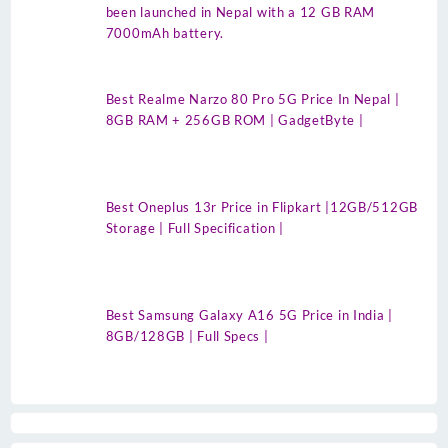
been launched in Nepal with a 12 GB RAM
7000mAh battery.
Best Realme Narzo 80 Pro 5G Price In Nepal |
8GB RAM + 256GB ROM | GadgetByte |
Best Oneplus 13r Price in Flipkart |12GB/512GB
Storage | Full Specification |
Best Samsung Galaxy A16 5G Price in India |
8GB/128GB | Full Specs |