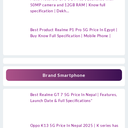
50MP camera and 12GB RAM | Know full
specification | Dekh…
Best Product Realme P1 Pro 5G Price In Egypt |
Buy Know Full Specification | Mobile Phone |
Brand Smartphone
Best Realme GT 7 5G Price In Nepal | Features,
Launch Date & Full Specifications”
Oppo K13 5G Price In Nepal 2025 | K series has