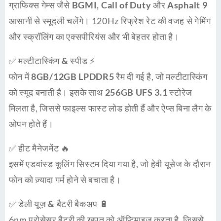
ग्राफिक्स गेम्स जैसे
BGMI, Call of Duty और Asphalt 9
आसानी से स्मूदली चलेंगे। 120Hz रिफ्रेश रेट की वजह से गेमिंग
और स्क्रॉलिंग का एक्सपीरियंस और भी बेहतर होता है।
✅
मल्टीटास्किंग & स्पीड ⚡
फोन में
8GB/12GB LPDDR5 रैम
दी गई है, जो मल्टीटास्किंग
को स्मूद बनाती है। इसके साथ
256GB UFS 3.1 स्टोरेज
मिलता है, जिससे फाइल्स फास्ट लोड होती हैं और ऐप्स बिना लैग के
ओपन होते हैं।
✅
हीट मैनेजमेंट 🔥
इसमें
एडवांस्ड कूलिंग सिस्टम
दिया गया है, जो हेवी यूसेज के दौरान
फोन को ज़्यादा गर्म होने से बचाता है।
✅
डेली यूज़ & बैटरी बैकअप 🔋
6nm प्रोसेसर बैटरी की खपत को ऑप्टिमाइज़ करता है, जिससे