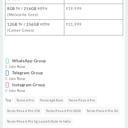
8GB रैम / 256GB स्टोरेज
₹19,999
(Meteorite Grey)
12GB रैम / 256GB स्टोरेज
₹21,999
(Comet Green)
WhatsApp Group
Join Now
Telegram Group
Join Now
Instagram Group
Join Now
Tag :
Tecno 6 Pro
Tecno 6gb Ram
Tecno Pova 6 Pro
Tecno Pova 6 Pro 15K
Tecno Pova 6 Pro 2024
Tecno Pova 6 Pro 5G
Tecno Pova 6 Pro 5g Launch Date In India