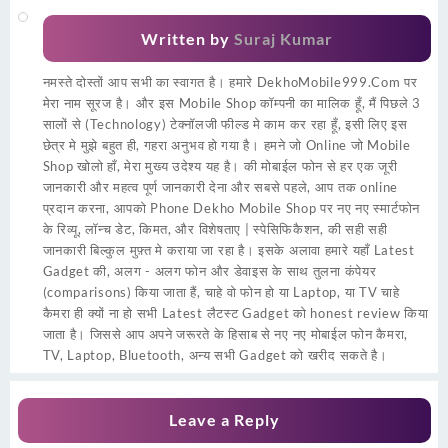
Written by
Suraj Kumar
नमस्ते दोस्तों आप सभी का स्वागत है। हमारे DekhoMobile999.Com पर
मेरा नाम सूरज है। और इस Mobile Shop कॉम्पनी का मालिक हूँ, मैं पिछले 3
सालों से (Technology) टेक्नॉलजी फील्ड मे काम कर रहा हूँ, इसी लिए इस
छेत्र मे मुझे बहुत ही, गहरा अनुभव हो गया है। हमने जो Online जो Mobile
Shop खोलो हाँ, मेरा मुख्य उदेश्य यह है। की मोबाईल फोन से हर एक जूरी
जानकारी और महत्व पूर्ण जानकारी देना और सबसे पहले, आप तक online
प्रदान करना, आपको Phone Dekho Mobile Shop पर नए नए स्मार्टफोन
के रिव्यू, लॉन्च डेट, किमत, और विशेषताए | स्पेसिफिकैशन, की सही सही
जानकारी बिल्कुल मुफ़्त मे कराया जा रहा है। इसके अलावा हमारे यहाँ Latest
Gadget की, अलग - अलग फोन और डेवाइस के साथ तुलना कंपेयर
(comparisons) किया जाता हैं, चाहे वो फोन हो या Laptop, या TV चाहे
कैमरा ही क्यों ना हो सभी Latest लैटस्ट Gadget को honest review किया
जाता है। जिससे आप अपने जरूरते के हिसाब से नए नए मोबाईल फोन कैमरा,
TV, Laptop, Bluetooth, अन्य सभी Gadget को खरीद सकते है।
Leave a Reply