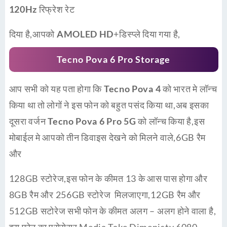
120Hz
रिफ्रेश रेट
दिया है,आपको
AMOLED HD
+डिस्प्ले दिया गया है,
Tecno Pova 6 Pro Storage
आप सभी को यह पता होगा कि
Tecno Pova 4
को भारत मे लॉन्च
किया था तो लोगों ने इस फोन को बहुत पसंद किया था,अब इसका
दूसरा वर्जन
Tecno Pova 6 Pro
5G
को लॉन्च किया है,इस
मोबाईल मे आपको तीन डिवाइस देखने को मिलने वाले,6GB रैम
और
128GB स्टोरेज,इस फोन के कीमत 13 के आस पास होगा और
8GB रैम और 256GB स्टोरेज मिलजाएगा,12GB रैम और
512GB सटोरेज सभी फोन के कीमत अलग – अलग होने वाला है,
इस फोन का प्रोसेसर Media Take Dimenisty 6080