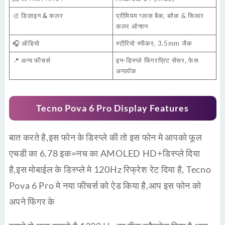
🎨
डिज़ाइन & कलर
प्रीमियम ग्लास बैक, ब्लैक & सिल्वर
कलर ऑप्शन
🎧
ऑडियो
स्टीरियो स्पीकर, 3.5mm जैक
📍
अन्य फीचर्स
इन-डिस्प्ले फिंगरप्रिंट सेंसर, फेस
अनलॉक
Tecno Pova 6 Pro
Display Features
बात करते है,इस फोन के डिस्प्ले की तो इस फोन मे आपको फूल
एचडी का 6.78 इक=नच का AMOLED HD+डिस्प्ले दिया
है,इस मोबाईल के डिस्प्ले मे 120Hz रिफ्रेश रेट दिया है, Tecno
Pova 6 Pro मे नया फीचर्स को ऐड किया है,आप इस फोन को
अपने फिंगर के