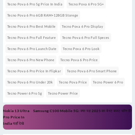
Tecno Pova 6 Pro 5g Price In India
Tecno Pova 6 Pro 5G+
Tecno Pova 6 Pro 6GB RAM+128GB Storege
Tecno Pova 6 Pro Best Mobile
Tecno Pova 6 Pro Display
Tecno Pova 6 Pro Full Feature
Tecno Pova 6 Pro Full Speces
Tecno Pova 6 Pro Launch Date
Tecno Pova 6 Pro Look
Tecno Pova 6 Pro New Phone
Tecno Pova 6 Pro Price
Tecno Pova 6 Pro Price In Flipkar
Tecno Pova 6 Pro Smart Phone
Tecno Pova 6 Pro Under 20k
Tecno Pova Price
Tecno Power 6 Pro
Tecno Power 6 Pro 5g
Tecno Power Price
Post
Nokia 13 Ultra
Samsung C100 Mobile 5G: क्या यह 2025 का बेस्ट बजट फोन है?
navigation
Pro Price In
India यहाँ देखे