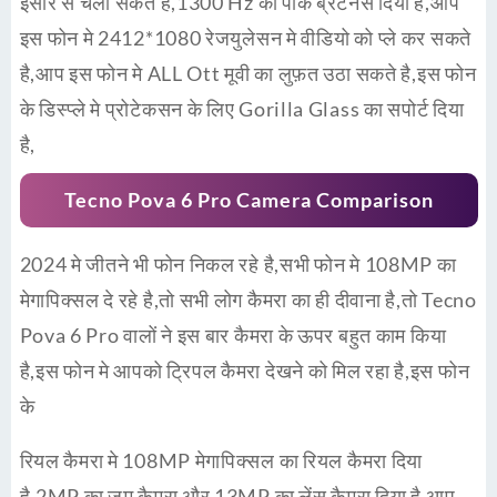
इसारे से चला सकते है,1300 Hz का पीक ब्रैटनेस दिया है,आप
इस फोन मे 2412*1080 रेजयुलेसन मे वीडियो को प्ले कर सकते
है,आप इस फोन मे ALL Ott मूवी का लुफ़त उठा सकते है,इस फोन
के डिस्प्ले मे प्रोटेकसन के लिए Gorilla Glass का सपोर्ट दिया
है,
Tecno Pova 6 Pro
Camera Comparison
2024 मे जीतने भी फोन निकल रहे है,सभी फोन मे 108MP का
मेगापिक्सल दे रहे है,तो सभी लोग कैमरा का ही दीवाना है,तो Tecno
Pova 6 Pro वालों ने इस बार कैमरा के ऊपर बहुत काम किया
है,इस फोन मे आपको ट्रिपल कैमरा देखने को मिल रहा है,इस फोन
के
रियल कैमरा मे 108MP मेगापिक्सल का रियल कैमरा दिया
है,2MP का जूम कैमरा और 13MP का लेंस कैमरा दिया है,आप