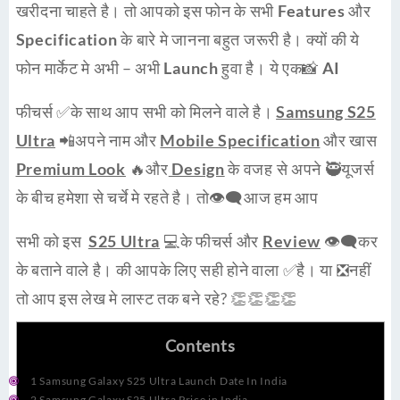
खरीदना चाहते है। तो आपको इस फोन के सभी
Features
और
Specification
के बारे मे जानना बहुत जरूरी है। क्यों की ये
फोन मार्केट मे अभी – अभी
Launch
हुवा है। ये एक📸
AI
फीचर्स ✅के साथ आप सभी को मिलने वाले है।
Samsung S25
Ultra
📲अपने नाम और
Mobile Specification
और खास
Premium Look
🔥और
Design
के वजह से अपने 🥷
यूजर्स
के बीच हमेशा से चर्चे मे रहते है। तो👁‍🗨आज हम आप
सभी को इस
S25 Ultra
💻के फीचर्स और
Review
👁‍🗨कर
के बताने वाले है। की आपके लिए सही होने वाला ✅है। या ❎नहीं
तो आप इस लेख मे लास्ट तक बने रहे? 👏👏👏👏
Contents
1
Samsung Galaxy S25 Ultra Launch Date In India
2
Samsung Galaxy S25 Ultra Price in India