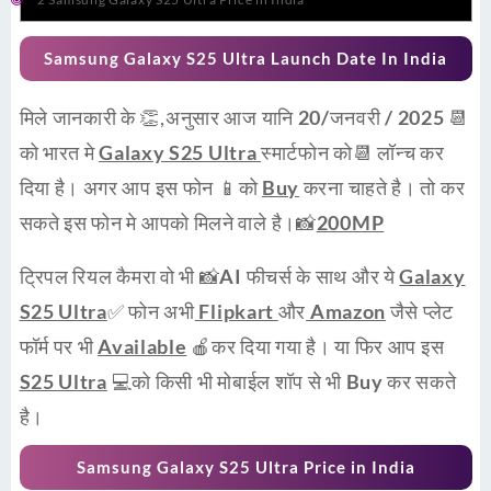
Samsung Galaxy S25 Ultra Launch Date In India
मिले जानकारी के 👏,
अनुसार
आज यानि
20/जनवरी / 2025
📆
को भारत मे
Galaxy S25 Ultra
स्मार्टफोन को📆
लॉन्च
कर
दिया है। अगर आप इस
फोन
📱को
Buy
करना चाहते है। तो कर
सकते इस फोन मे आपको मिलने वाले है।📸
200MP
ट्रिपल रियल कैमरा वो भी
📸AI
फीचर्स के साथ और ये
Galaxy
S25 Ultra
✅ फोन अभी
Flipkart
और
Amazon
जैसे प्लेट
फॉर्म पर भी
Available
🍎कर दिया गया है। या फिर आप इस
S25 Ultra
💻को किसी भी मोबाईल शॉप से भी
Buy
कर सकते
है।
Samsung Galaxy S25 Ultra Price in India