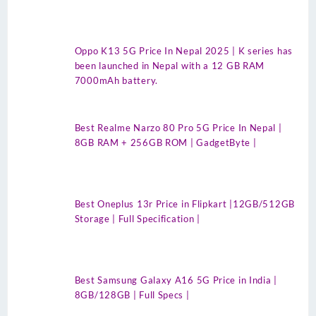
Oppo K13 5G Price In Nepal 2025 | K series has
been launched in Nepal with a 12 GB RAM
7000mAh battery.
Best Realme Narzo 80 Pro 5G Price In Nepal |
8GB RAM + 256GB ROM | GadgetByte |
Best Oneplus 13r Price in Flipkart |12GB/512GB
Storage | Full Specification |
Best Samsung Galaxy A16 5G Price in India |
8GB/128GB | Full Specs |