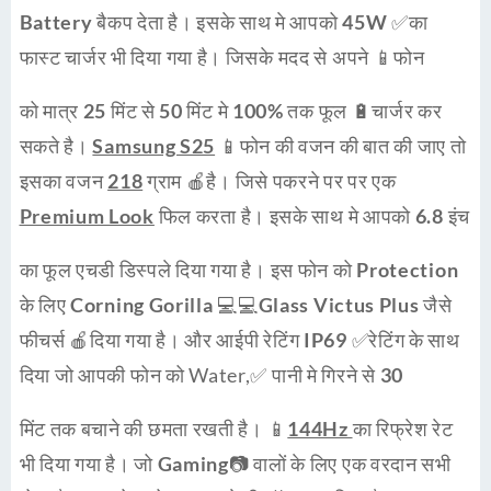
Battery
बैकप देता है। इसके साथ मे आपको
45W
✅का
फास्ट चार्जर भी दिया गया है। जिसके
मदद
से अपने 📱
फोन
को मात्र
25
मिंट से
50
मिंट मे
100%
तक फूल 🔋
चार्जर
कर
सकते है।
Samsung S25
📱फोन की वजन की बात की जाए तो
इसका वजन
218
ग्राम 🍎है। जिसे पकरने पर पर एक
Premium Look
फिल करता है। इसके साथ मे आपको
6.8
इंच
का फूल एचडी डिस्पले दिया गया है। इस फोन को
Protection
के लिए
Corning Gorilla 💻
💻
Glass Victus Plus
जैसे
फीचर्स 🍎दिया गया है। और आईपी रेटिंग
IP69
✅रेटिंग के साथ
दिया जो आपकी फोन को Water,✅ पानी मे गिरने से
30
मिंट तक बचाने की छमता रखती है। 📱
144Hz
का रिफ्रेश रेट
भी दिया गया है। जो
Gaming
📷 वालों के लिए एक वरदान सभी