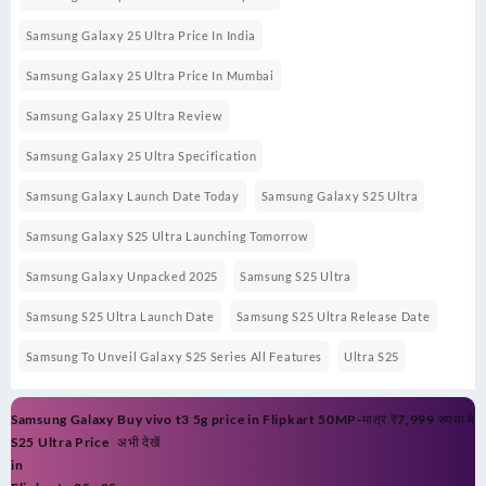
Samsung Galaxy 25 Ultra Price In India
Samsung Galaxy 25 Ultra Price In Mumbai
Samsung Galaxy 25 Ultra Review
Samsung Galaxy 25 Ultra Specification
Samsung Galaxy Launch Date Today
Samsung Galaxy S25 Ultra
Samsung Galaxy S25 Ultra Launching Tomorrow
Samsung Galaxy Unpacked 2025
Samsung S25 Ultra
Samsung S25 Ultra Launch Date
Samsung S25 Ultra Release Date
Samsung To Unveil Galaxy S25 Series All Features
Ultra S25
Post
Samsung Galaxy
Buy vivo t3 5g price in Flipkart 50MP-मात्र ₹7,999 रुपया मे
navigation
S25 Ultra Price
अभी देखें
in