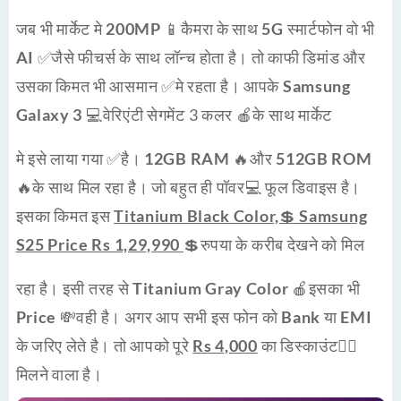
जब भी मार्केट मे
200MP
📱कैमरा के साथ
5G
स्मार्टफोन वो भी
AI
✅जैसे फीचर्स के साथ लॉन्च होता है। तो काफी डिमांड और
उसका किमत भी आसमान ✅मे रहता है। आपके
Samsung
Galaxy 3
💻वेरिएंटी सेगमेंट 3 कलर 🍎के साथ मार्केट
मे इसे लाया गया ✅है।
12GB RAM
🔥और
512GB ROM
🔥के साथ मिल रहा है। जो बहुत ही पॉवर💻 फूल डिवाइस है।
इसका किमत इस
Titanium Black Color,💲 Samsung
S25 Price Rs 1,29,990
💲रुपया के करीब देखने को मिल
रहा है। इसी तरह से
Titanium Gray Color
🍎इसका भी
Price
💸वही है। अगर आप सभी इस फोन को
Bank
या
EMI
के जरिए लेते है। तो आपको पूरे
Rs 4,000
का डिस्काउंट👍🏻
मिलने वाला है।