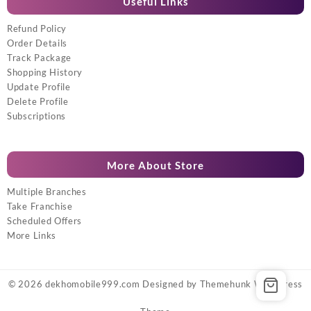
Useful Links
Refund Policy
Order Details
Track Package
Shopping History
Update Profile
Delete Profile
Subscriptions
More About Store
Multiple Branches
Take Franchise
Scheduled Offers
More Links
© 2026
dekhomobile999.com
Designed by
Themehunk WordPress