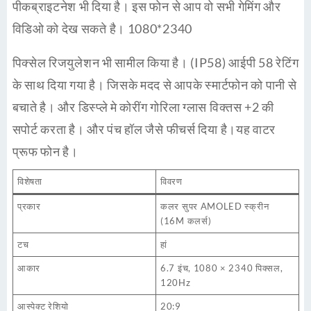
पीकब्राइटनेश भी दिया है। इस फोन से आप वो सभी गेमिंग और
विडिओ को देख सकते है। 1080*2340
पिक्सेल रिजयुलेशन भी सामील किया है। (IP58) आईपी 58 रेटिंग
के साथ दिया गया है। जिसके मदद से आपके स्मार्टफोन को पानी से
बचाते है। और डिस्प्ले मे कोरींग गोरिला ग्लास विक्तस +2 की
सपोर्ट करता है। और पंच हॉल जैसे फीचर्स दिया है।यह वाटर
प्रूफ फोन है।
विशेषता
विवरण
प्रकार
कलर सुपर AMOLED स्क्रीन
(16M कलर्स)
टच
हां
आकार
6.7 इंच, 1080 × 2340 पिक्सल,
120Hz
आस्पेक्ट रेशियो
20:9