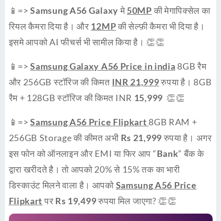
📱=>
Samsung A56 Galaxy
मे
50MP
की मेगापिक्सेल का
रियल कैमरा दिया है। और
12MP
की सेल्फ़ी कैमरा भी दिया है।
इसमे आपको AI फीचर्स भी सामील किया है। 👏👏
📱=>
Samsung Galaxy A56 Price in india
8GB रैम
और 256GB स्टॉरिज की किमत
INR 21,999
रुपया है। 8GB
रैम + 128GB स्टॉरिज की किमत INR
15,999
👏👏
📱=>
Samsung A56 Price Flipkart
8GB RAM +
256GB Storage की कीमत अभी
Rs 21,999
रुपया है। अगर
इस फोन को ऑनलाइन और EMI या फिर आप “
Bank
” बैंक के
द्वारा खरीदते है। तो आपको 20% से 15% तक का भारी
डिस्काउंट मिलने वाला है। आपको
Samsung A56 Price
Flipkart
पर
Rs 19,499
रुपया मिल जाएगा? 👏👏