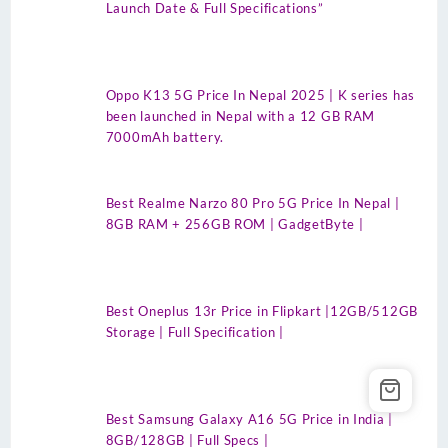
Launch Date & Full Specifications”
Oppo K13 5G Price In Nepal 2025 | K series has
been launched in Nepal with a 12 GB RAM
7000mAh battery.
Best Realme Narzo 80 Pro 5G Price In Nepal |
8GB RAM + 256GB ROM | GadgetByte |
Best Oneplus 13r Price in Flipkart |12GB/512GB
Storage | Full Specification |
Best Samsung Galaxy A16 5G Price in India |
8GB/128GB | Full Specs |