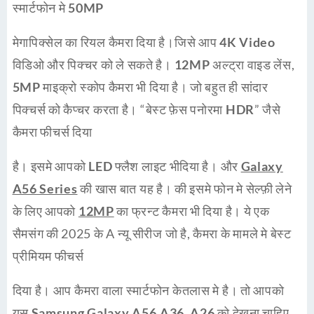
स्मार्टफोन मे
50MP
मेगापिक्सेल का रियल कैमरा दिया है।जिसे आप
4K Video
विडिओ और पिक्चर को ले सकते है।
12MP
अल्ट्रा वाइड लेंस,
5MP
माइक्रो स्कोप कैमरा भी दिया है। जो बहुत ही सांदार
पिक्चर्स को कैप्चर करता है। “
बेस्ट फ़ेस पनोरमा HDR
” जैसे
कैमरा फीचर्स दिया
है। इसमे आपको
LED
फ्लैश लाइट भीदिया है। और
Galaxy
A56 Series
की खास बात यह है। की इसमे फोन मे सेल्फ़ी लेने
के लिए आपको
12MP
का फ्रन्ट कैमरा भी दिया है। ये एक
सैमसंग की 2025 के A न्यू सीरीज जो है, कैमरा के मामले मे बेस्ट
प्रीमियम फीचर्स
दिया है। आप कैमरा वाला स्मार्टफोन केतलास मे है। तो आपको
यस
S
amsung Galaxy A56,A36, A26
को देखना चाहिए