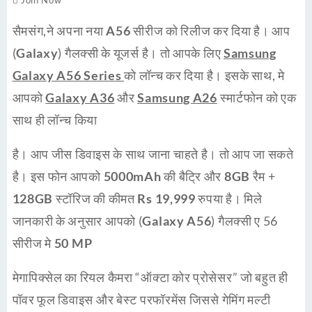
Join Now
सैमसंग
,ने अपना नया
A56 सीरीज
को रिलीज कर दिया है। आप
(
Galaxy
) गैलक्सी के
यूजर्स
है। तो आपके लिए
Samsung
Galaxy A56 Series
को लॉन्च कर दिया है। इसके साथ, मे
आपको
Galaxy A36
और
Samsung A26
स्मार्टफोन को एक
साथ ही लॉन्च किया
है। आप जीस डिवाइस के साथ जाना चाहते है। तो आप जा सकते
है। इस फोन आपको
5000mAh
की बैट्रि और
8GB
रैम +
128GB
स्टॉरिज की कीमत
Rs 19,999
रुपया है। मिले
जानकारी के अनुसार आपको (
Galaxy A56
) गैलक्सी ए 56
सीरीज मे
50 MP
मेगापिक्सेल का रियल कैमरा “
ऑक्टा कोर प्रोसेसर
” जो बहुत ही
पॉवर फूल डिवाइस और बेस्ट
परफॉरमेंस
जिससे गेमिंग मल्टी