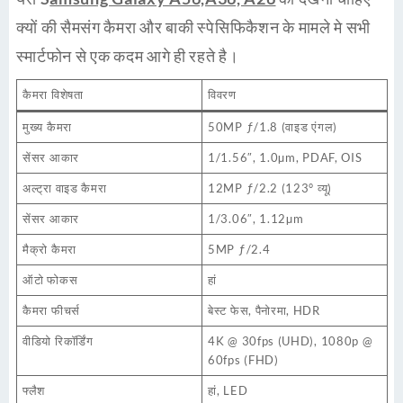
क्यों की सैमसंग कैमरा और बाकी स्पेसिफिकैशन के मामले मे सभी
स्मार्टफोन
से एक कदम आगे ही रहते है।
कैमरा विशेषता
विवरण
मुख्य कैमरा
50MP ƒ/1.8 (वाइड एंगल)
सेंसर आकार
1/1.56″, 1.0µm, PDAF, OIS
अल्ट्रा वाइड कैमरा
12MP ƒ/2.2 (123° व्यू)
सेंसर आकार
1/3.06″, 1.12µm
मैक्रो कैमरा
5MP ƒ/2.4
ऑटो फोकस
हां
कैमरा फीचर्स
बेस्ट फेस, पैनोरमा, HDR
वीडियो रिकॉर्डिंग
4K @ 30fps (UHD), 1080p @
60fps (FHD)
फ्लैश
हां, LED