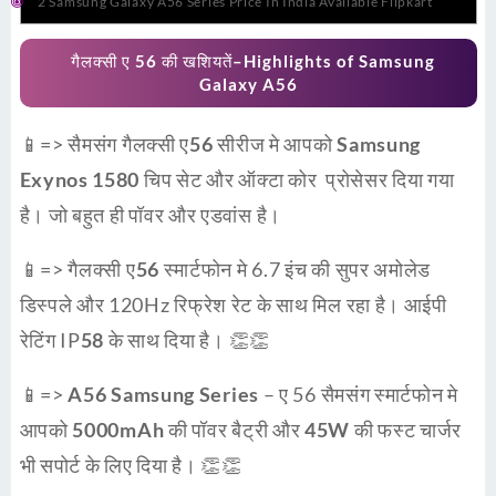
2
Samsung Galaxy A56 Series Price In India Available Flipkart
गैलक्सी ए 56 की खशियतें
–
Highlights of Samsung
Galaxy A56
📱=>
सैमसंग गैलक्सी ए56 सीरीज
मे आपको
Samsung
Exynos 1580
चिप सेट और
ऑक्टा कोर प्रोसेसर
दिया गया
है। जो बहुत ही पॉवर और एडवांस है।
📱=>
गैलक्सी ए56 स्मार्टफोन
मे 6.7 इंच की सुपर अमोलेड
डिस्पले और 120Hz रिफ्रेश रेट के साथ मिल रहा है। आईपी
रेटिंग IP
58
के साथ दिया है। 👏👏
📱=>
A56 Samsung Series
– ए 56 सैमसंग स्मार्टफोन मे
आपको
5000mAh
की पॉवर बैट्री और
45W
की फस्ट चार्जर
भी सपोर्ट के लिए दिया है। 👏👏