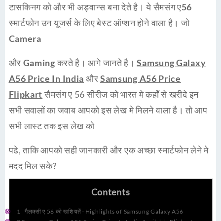
टासकिनग को और भी
अड्वान्स
बना देते है। ये
सैमसंग ए56
स्मार्टफोन
उन यूजर्स के लिए बेस्ट ऑप्शन होने वाला है। जो
Camera
और
Gaming
करते है। आगे जानते है।
Samsung Galaxy
A56 Price In India
और
Samsung A56 Price
Flipkart
सैमसंग ए 56 सीरीज को भारत मे कहाँ से खरीदे इन
सभी सवालों का जवाब आपको इस लेख मे मिलने वाला है। तो आप
सभी लास्ट तक इस लेख को
पढे, ताकि आपको सही जानकारी और एक अच्छा स्मार्टफोन लेने मे
मदद मिल सके?
Contents
1
गैलक्सी ए 56 की खशियतें–Highlights of Samsung Galaxy A56