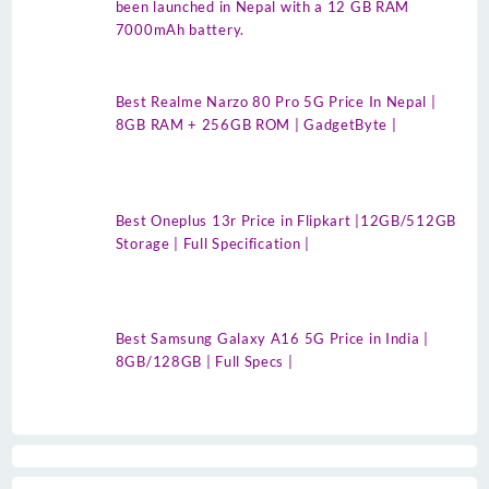
been launched in Nepal with a 12 GB RAM
7000mAh battery.
Best Realme Narzo 80 Pro 5G Price In Nepal |
8GB RAM + 256GB ROM | GadgetByte |
Best Oneplus 13r Price in Flipkart |12GB/512GB
Storage | Full Specification |
Best Samsung Galaxy A16 5G Price in India |
8GB/128GB | Full Specs |