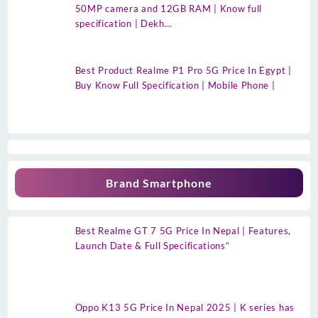
50MP camera and 12GB RAM | Know full
specification | Dekh…
Best Product Realme P1 Pro 5G Price In Egypt |
Buy Know Full Specification | Mobile Phone |
Brand Smartphone
Best Realme GT 7 5G Price In Nepal | Features,
Launch Date & Full Specifications”
Oppo K13 5G Price In Nepal 2025 | K series has