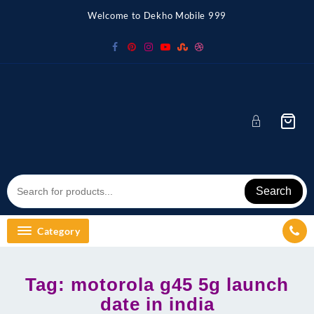
Skip
Welcome to Dekho Mobile 999
to
content
Search
Category
Tag:
motorola g45 5g launch
date in india