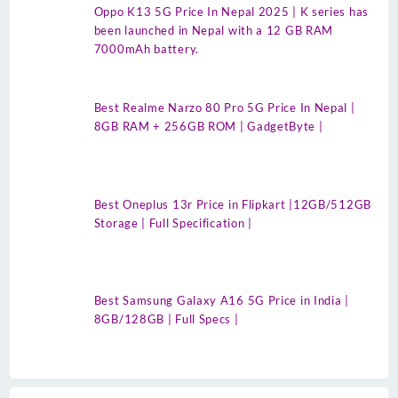
Oppo K13 5G Price In Nepal 2025 | K series has
been launched in Nepal with a 12 GB RAM
7000mAh battery.
Best Realme Narzo 80 Pro 5G Price In Nepal |
8GB RAM + 256GB ROM | GadgetByte |
Best Oneplus 13r Price in Flipkart |12GB/512GB
Storage | Full Specification |
Best Samsung Galaxy A16 5G Price in India |
8GB/128GB | Full Specs |