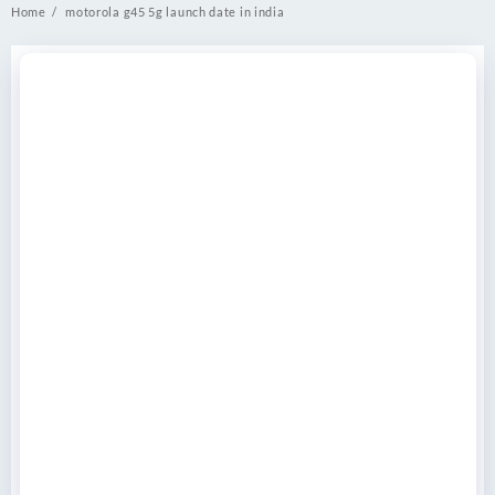
Home
motorola g45 5g launch date in india