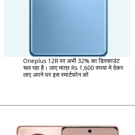
Oneplus 12R पर अभी 32% का डिस्काउंट
चल रहा है। लाए मात्र Rs 1,600 रुपया मे देकर
लाए अपने घर इस स्मार्टफोन को