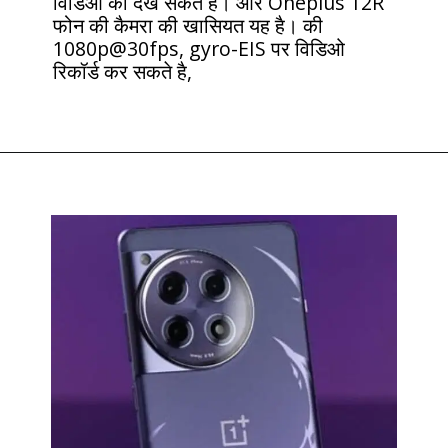
विडिओ को देख सकते है। और Oneplus 12R
फोन की कैमरा की खासियत यह है। की
1080p@30fps, gyro-EIS पर विडिओ
रिकॉर्ड कर सकते है,